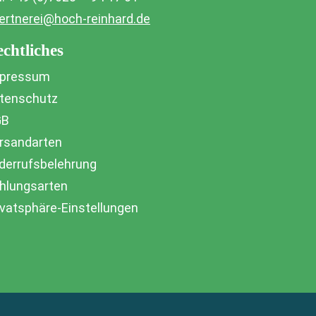
ertnerei@hoch-reinhard.de
chtliches
pressum
tenschutz
GB
rsandarten
derrufsbelehrung
hlungsarten
ivatsphäre-Einstellungen