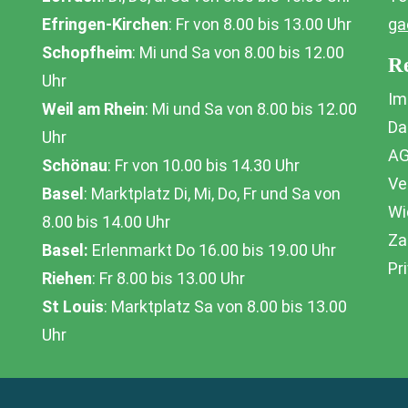
Efringen-Kirchen
: Fr von 8.00 bis 13.00 Uhr
ga
Schopfheim
: Mi und Sa von 8.00 bis 12.00
Re
Uhr
Im
Weil am Rhein
: Mi und Sa von 8.00 bis 12.00
Da
Uhr
A
Schönau
: Fr von 10.00 bis 14.30 Uhr
Ve
Basel
: Marktplatz Di, Mi, Do, Fr und Sa von
Wi
8.00 bis 14.00 Uhr
Za
Basel:
Erlenmarkt Do 16.00 bis 19.00 Uhr
Pr
Riehen
: Fr 8.00 bis 13.00 Uhr
St Louis
: Marktplatz Sa von 8.00 bis 13.00
Uhr