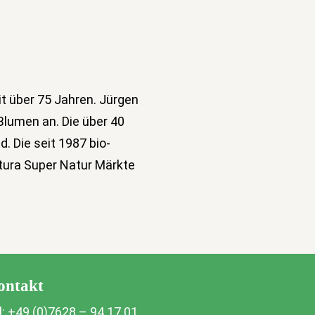
t über 75 Jahren. Jürgen
 Blumen an. Die über 40
. Die seit 1987 bio-
natura Super Natur Märkte
ontakt
l: +49 (0)7628 – 94 17 01