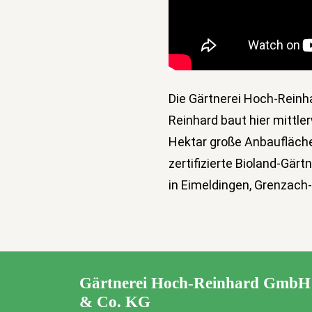
Die Gärtnerei Hoch-Reinh
Reinhard baut hier mittle
Hektar große Anbaufläche 
zertifizierte Bioland-Gärt
in Eimeldingen, Grenzach
Gärtnerei Hoch-Reinhard GmbH
& Co. KG