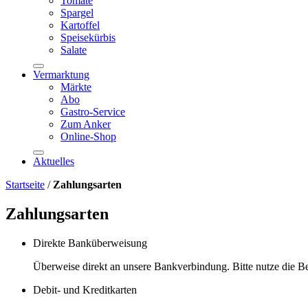
Tomate
Spargel
Kartoffel
Speisekürbis
Salate
Vermarktung
Märkte
Abo
Gastro-Service
Zum Anker
Online-Shop
Aktuelles
Startseite
/
Zahlungsarten
Zahlungsarten
Direkte Banküberweisung
Überweise direkt an unsere Bankverbindung. Bitte nutze die 
Debit- und Kreditkarten