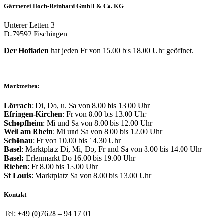
Gärtnerei Hoch-Reinhard GmbH & Co. KG
Unterer Letten 3
D-79592 Fischingen
Der Hofladen
hat jeden Fr von 15.00 bis 18.00 Uhr geöffnet.
Marktzeiten:
Lörrach
: Di, Do, u. Sa von 8.00 bis 13.00 Uhr
Efringen-Kirchen
: Fr von 8.00 bis 13.00 Uhr
Schopfheim
: Mi und Sa von 8.00 bis 12.00 Uhr
Weil am Rhein
: Mi und Sa von 8.00 bis 12.00 Uhr
Schönau
: Fr von 10.00 bis 14.30 Uhr
Basel
: Marktplatz Di, Mi, Do, Fr und Sa von 8.00 bis 14.00 Uhr
Basel:
Erlenmarkt Do 16.00 bis 19.00 Uhr
Riehen
: Fr 8.00 bis 13.00 Uhr
St Louis
: Marktplatz Sa von 8.00 bis 13.00 Uhr
Kontakt
Tel: +49 (0)7628 – 94 17 01