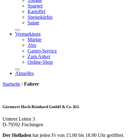
Tomate
Spargel
Kartoffel
Speisekürbis
Salate
Vermarktung
Märkte
Abo
Gastro-Service
Zum Anker
Online-Shop
Aktuelles
Startseite
/
Fahrer
Gärtnerei Hoch-Reinhard GmbH & Co. KG
Unterer Letten 3
D-79592 Fischingen
Der Hofladen
hat jeden Fr von 15.00 bis 18.00 Uhr geöffnet.