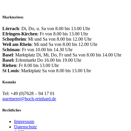
Marktzeiten:
Lörrach
: Di, Do, u. Sa von 8.00 bis 13.00 Uhr
Efringen-Kirchen
: Fr von 8.00 bis 13.00 Uhr
Schopfheim
: Mi und Sa von 8.00 bis 12.00 Uhr
Weil am Rhein
: Mi und Sa von 8.00 bis 12.00 Uhr
Schönau
: Fr von 10.00 bis 14.30 Uhr
Basel
: Marktplatz Di, Mi, Do, Fr und Sa von 8.00 bis 14.00 Uhr
Basel:
Erlenmarkt Do 16.00 bis 19.00 Uhr
Riehen
: Fr 8.00 bis 13.00 Uhr
St Louis
: Marktplatz Sa von 8.00 bis 13.00 Uhr
Kontakt
Tel: +49 (0)7628 – 94 17 01
gaertnerei@hoch-reinhard.de
Rechtliches
Impressum
Datenschutz