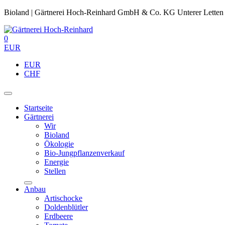
Bioland | Gärtnerei Hoch-Reinhard GmbH & Co. KG Unterer Letten
0
EUR
EUR
CHF
Startseite
Gärtnerei
Wir
Bioland
Ökologie
Bio-Jungpflanzenverkauf
Energie
Stellen
Anbau
Artischocke
Doldenblütler
Erdbeere