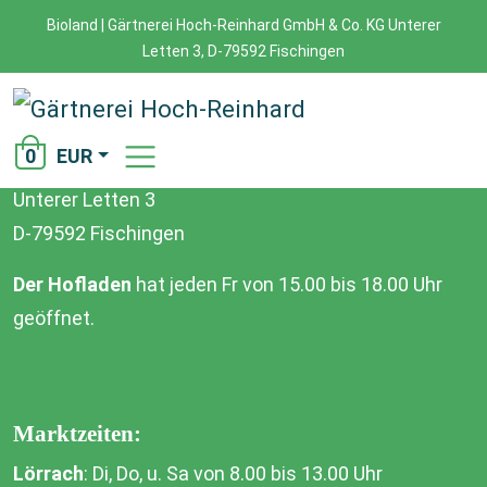
Bioland | Gärtnerei Hoch-Reinhard GmbH & Co. KG Unterer
Startseite
/
Fahrer
Letten 3, D-79592 Fischingen
0
EUR
Gärtnerei Hoch-Reinhard GmbH & Co. KG
Unterer Letten 3
D-79592 Fischingen
Der Hofladen
hat jeden Fr von 15.00 bis 18.00 Uhr
geöffnet.
Marktzeiten:
Lörrach
: Di, Do, u. Sa von 8.00 bis 13.00 Uhr